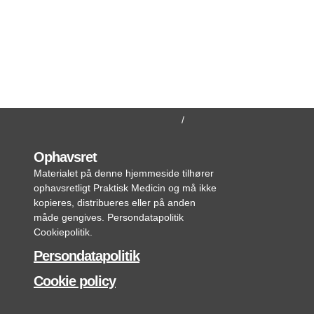
FORSIDE
MIN KONTO
Ophavsret
Materialet på denne hjemmeside tilhører
ophavsretligt Praktisk Medicin og må ikke
kopieres, distribueres eller på anden
måde gengives. Persondatapolitik
Cookiepolitik.
Persondatapolitik
Cookie policy