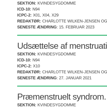
SEKTION:
KVINDESYGDOMME
ICD-10:
N94
ICPC-2:
X01, X04, X29
REDAKTØR:
CHARLOTTE WILKEN-JENSEN OG
SENESTE ÆNDRING
:
15. FEBRUAR 2023
Udsættelse af menstruat
SEKTION:
KVINDESYGDOMME
ICD-10:
N94
ICPC-2:
X10
REDAKTØR:
CHARLOTTE WILKEN-JENSEN OG
SENESTE ÆNDRING
:
27. JANUAR 2021
Præmenstruelt syndrom
SEKTION:
KVINDESYGDOMME