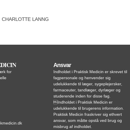
 CHARLOTTE LANNG
DICIN
Ansvar
rk for
Indholdet i Praktisk Medicin er skrevet til
elle
fagpersonale og henvender sig
udelukkende til læger, sygeplejersker,
farmaceuter, tandlæger, dyrlæger og
studerende inden for disse fag.
Indholdet i Praktisk Medicin er
udelukkende til brugerens information.
Praktisk Medicin fraskriver sig ethvert
ansvar, som måtte opstå ved brug og
skmedicin.dk
misbrug af indholdet.