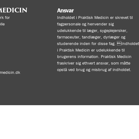
MEDICIN
Ansvar
k for
Indholdet i Praktisk Medicin er skrevet til
lle
fagpersonale og henvender sig
udelukkende til læger, sygeplejersker,
farmaceuter, tandlæger, dyrlæger og
studerende inden for disse fag. Indholdet
i Praktisk Medicin er udelukkende til
brugerens information. Praktisk Medicin
fraskriver sig ethvert ansvar, som måtte
opstå ved brug og misbrug af indholdet.
kmedicin.dk