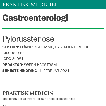
PRAKTISK MEDICIN
Gastroenterologi
Gå
til
indhold
Pylorusstenose
SEKTION:
BØRNESYGDOMME, GASTROENTEROLOGI
ICD-10:
Q40
ICPC-2:
D81
REDAKTØR:
SØREN HAGSTRØM
SENESTE ÆNDRING
:
1. FEBRUAR 2021
PRAKTISK MEDICIN
Medicinsk opslagsværk for sundhedsprofessionelle