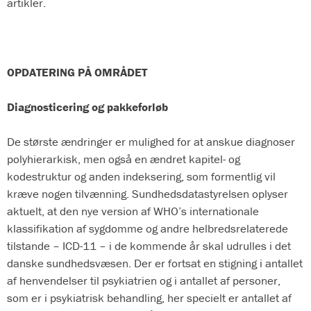
artikler.
OPDATERING PÅ OMRÅDET
Diagnosticering og pakkeforløb
De største ændringer er mulighed for at anskue diagnoser
polyhierarkisk, men også en ændret kapitel- og
kodestruktur og anden indeksering, som formentlig vil
kræve nogen tilvænning. Sundhedsdatastyrelsen oplyser
aktuelt, at den nye version af WHO’s internationale
klassifikation af sygdomme og andre helbredsrelaterede
tilstande – ICD-11 – i de kommende år skal udrulles i det
danske sundhedsvæsen. Der er fortsat en stigning i antallet
af henvendelser til psykiatrien og i antallet af personer,
som er i psykiatrisk behandling, her specielt er antallet af