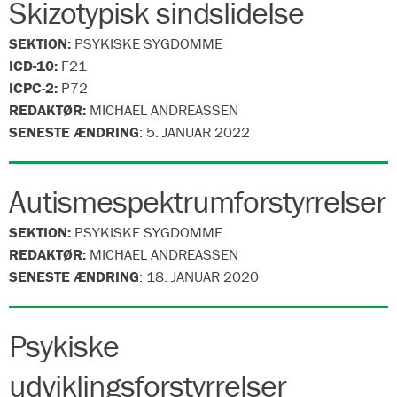
Skizotypisk sindslidelse
SEKTION:
PSYKISKE SYGDOMME
ICD-10:
F21
ICPC-2:
P72
REDAKTØR:
MICHAEL ANDREASSEN
SENESTE ÆNDRING
:
5. JANUAR 2022
Autismespektrumforstyrrelser
SEKTION:
PSYKISKE SYGDOMME
REDAKTØR:
MICHAEL ANDREASSEN
SENESTE ÆNDRING
:
18. JANUAR 2020
Psykiske
udviklingsforstyrrelser