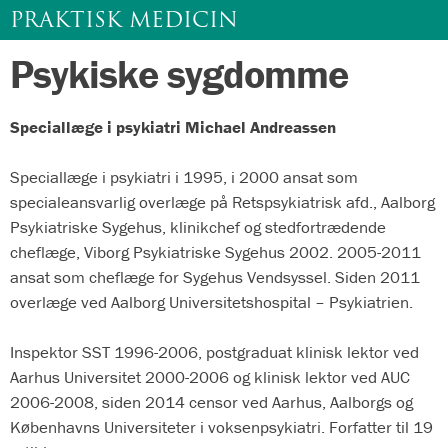
PRAKTISK MEDICIN
Psykiske sygdomme
Gå
til
indhold
Speciallæge i psykiatri Michael Andreassen
Speciallæge i psykiatri i 1995, i 2000 ansat som
specialeansvarlig overlæge på Retspsykiatrisk afd., Aalborg
Psykiatriske Sygehus, klinikchef og stedfortrædende
cheflæge, Viborg Psykiatriske Sygehus 2002. 2005-2011
ansat som cheflæge for Sygehus Vendsyssel. Siden 2011
overlæge ved Aalborg Universitetshospital – Psykiatrien.
Inspektor SST 1996-2006, postgraduat klinisk lektor ved
Aarhus Universitet 2000-2006 og klinisk lektor ved AUC
2006-2008, siden 2014 censor ved Aarhus, Aalborgs og
Københavns Universiteter i voksenpsykiatri. Forfatter til 19