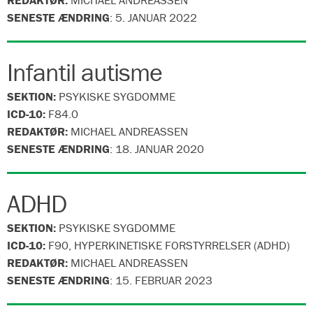
REDAKTØR:
MICHAEL ANDREASSEN
SENESTE ÆNDRING
:
5. JANUAR 2022
Infantil autisme
SEKTION:
PSYKISKE SYGDOMME
ICD-10:
F84.0
REDAKTØR:
MICHAEL ANDREASSEN
SENESTE ÆNDRING
:
18. JANUAR 2020
ADHD
SEKTION:
PSYKISKE SYGDOMME
ICD-10:
F90, HYPERKINETISKE FORSTYRRELSER (ADHD)
REDAKTØR:
MICHAEL ANDREASSEN
SENESTE ÆNDRING
:
15. FEBRUAR 2023