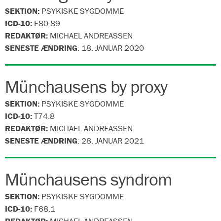
SEKTION:
PSYKISKE SYGDOMME
ICD-10:
F80-89
REDAKTØR:
MICHAEL ANDREASSEN
SENESTE ÆNDRING
:
18. JANUAR 2020
Münchausens by proxy
SEKTION:
PSYKISKE SYGDOMME
ICD-10:
T74.8
REDAKTØR:
MICHAEL ANDREASSEN
SENESTE ÆNDRING
:
28. JANUAR 2021
Münchausens syndrom
SEKTION:
PSYKISKE SYGDOMME
ICD-10:
F68.1