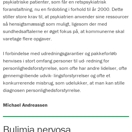
psykiatriske patienter, som får en retspsykiatrisk
foranstaltning, nu en firdobling i forhold til år 2000. Dette
stiller store krav til, at psykiatrien anvender sine ressourcer
så hensigtsmæssigt som muligt, ligesom der med
sundhedsaftalerne er øget fokus på, at kommunerne skal
varetage flere opgaver.
I forbindelse med udredningsgarantier og pakkeforløb
henvises i stort omfang personer til ud- redning for
personlighedsforstyrrelse, som ofte har andre lidelser, ofte
gennemgribende udvik- lingsforstyrrelser og ofte et
konkurrerende misbrug, som udelukker, at man kan stille
diagnosen personlighedsforstyrrelse.
Michael Andreassen
Bulimia nervosa