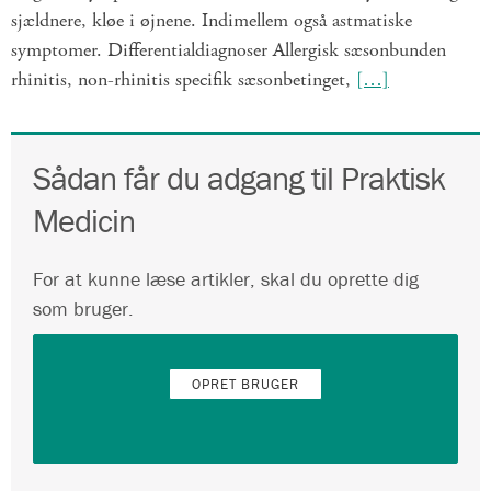
sjældnere, kløe i øjnene. Indimellem også astmatiske
symptomer. Differentialdiagnoser Allergisk sæsonbunden
rhinitis, non-rhinitis specifik sæsonbetinget,
[…]
Sådan får du adgang til Praktisk
Medicin
For at kunne læse artikler, skal du oprette dig
som bruger.
OPRET BRUGER