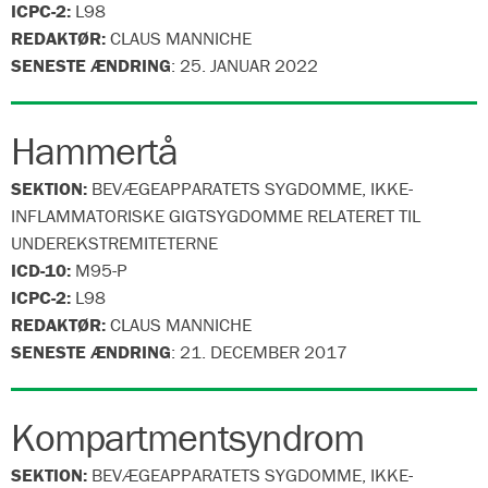
ICPC-2:
L98
REDAKTØR:
CLAUS MANNICHE
SENESTE ÆNDRING
:
25. JANUAR 2022
Hammertå
SEKTION:
BEVÆGEAPPARATETS SYGDOMME, IKKE-
INFLAMMATORISKE GIGTSYGDOMME RELATERET TIL
UNDEREKSTREMITETERNE
ICD-10:
M95-P
ICPC-2:
L98
REDAKTØR:
CLAUS MANNICHE
SENESTE ÆNDRING
:
21. DECEMBER 2017
Kompartmentsyndrom
SEKTION:
BEVÆGEAPPARATETS SYGDOMME, IKKE-