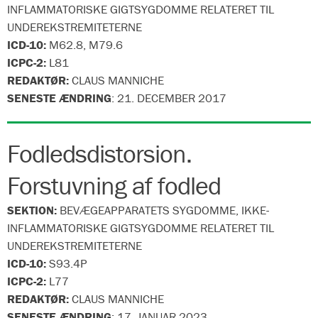
INFLAMMATORISKE GIGTSYGDOMME RELATERET TIL
UNDEREKSTREMITETERNE
ICD-10:
M62.8, M79.6
ICPC-2:
L81
REDAKTØR:
CLAUS MANNICHE
SENESTE ÆNDRING
:
21. DECEMBER 2017
Fodledsdistorsion.
Forstuvning af fodled
SEKTION:
BEVÆGEAPPARATETS SYGDOMME, IKKE-
INFLAMMATORISKE GIGTSYGDOMME RELATERET TIL
UNDEREKSTREMITETERNE
ICD-10:
S93.4P
ICPC-2:
L77
REDAKTØR:
CLAUS MANNICHE
SENESTE ÆNDRING
:
17. JANUAR 2023