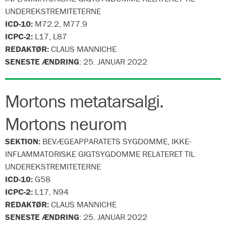
UNDEREKSTREMITETERNE
ICD-10:
M72.2, M77.9
ICPC-2:
L17, L87
REDAKTØR:
CLAUS MANNICHE
SENESTE ÆNDRING
:
25. JANUAR 2022
Mortons metatarsalgi.
Mortons neurom
SEKTION:
BEVÆGEAPPARATETS SYGDOMME, IKKE-
INFLAMMATORISKE GIGTSYGDOMME RELATERET TIL
UNDEREKSTREMITETERNE
ICD-10:
G58
ICPC-2:
L17, N94
REDAKTØR:
CLAUS MANNICHE
SENESTE ÆNDRING
:
25. JANUAR 2022