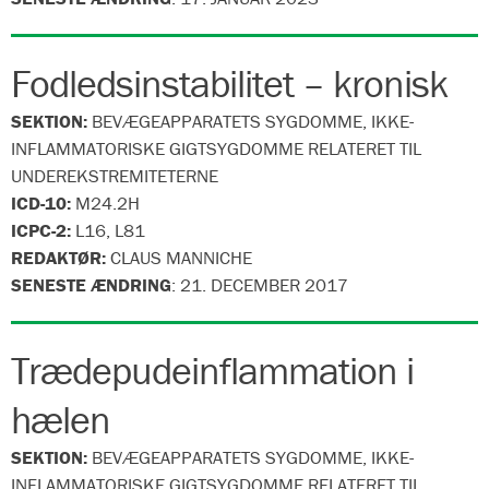
Fodledsinstabilitet – kronisk
SEKTION:
BEVÆGEAPPARATETS SYGDOMME, IKKE-
INFLAMMATORISKE GIGTSYGDOMME RELATERET TIL
UNDEREKSTREMITETERNE
ICD-10:
M24.2H
ICPC-2:
L16, L81
REDAKTØR:
CLAUS MANNICHE
SENESTE ÆNDRING
:
21. DECEMBER 2017
Trædepudeinflammation i
hælen
SEKTION:
BEVÆGEAPPARATETS SYGDOMME, IKKE-
INFLAMMATORISKE GIGTSYGDOMME RELATERET TIL