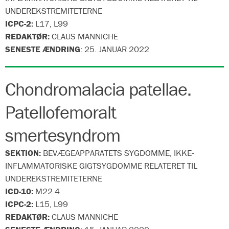
UNDEREKSTREMITETERNE
ICPC-2:
L17, L99
REDAKTØR:
CLAUS MANNICHE
SENESTE ÆNDRING
:
25. JANUAR 2022
Chondromalacia patellae.
Patellofemoralt
smertesyndrom
SEKTION:
BEVÆGEAPPARATETS SYGDOMME, IKKE-
INFLAMMATORISKE GIGTSYGDOMME RELATERET TIL
UNDEREKSTREMITETERNE
ICD-10:
M22.4
ICPC-2:
L15, L99
REDAKTØR:
CLAUS MANNICHE