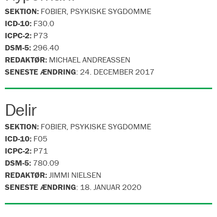
SEKTION:
FOBIER, PSYKISKE SYGDOMME
ICD-10:
F30.0
ICPC-2:
P73
DSM-5:
296.40
REDAKTØR:
MICHAEL ANDREASSEN
SENESTE ÆNDRING
:
24. DECEMBER 2017
Delir
SEKTION:
FOBIER, PSYKISKE SYGDOMME
ICD-10:
F05
ICPC-2:
P71
DSM-5:
780.09
REDAKTØR:
JIMMI NIELSEN
SENESTE ÆNDRING
:
18. JANUAR 2020