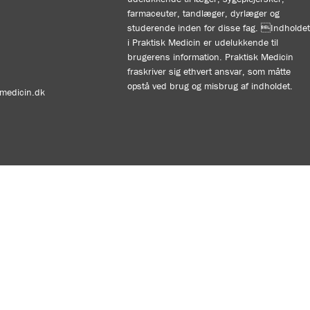
farmaceuter, tandlæger, dyrlæger og
studerende inden for disse fag. Indholdet
i Praktisk Medicin er udelukkende til
brugerens information. Praktisk Medicin
fraskriver sig ethvert ansvar, som måtte
opstå ved brug og misbrug af indholdet.
kmedicin.dk