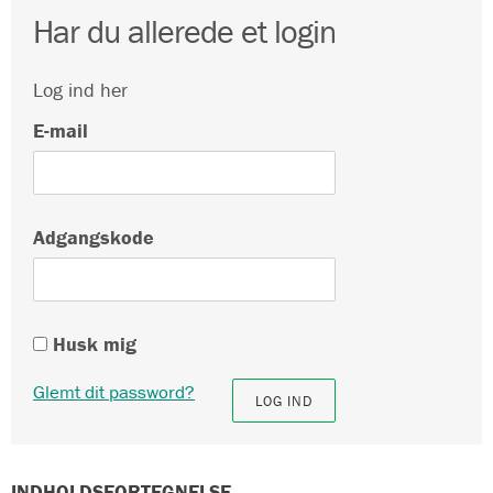
Har du allerede et login
Log ind her
E-mail
Adgangskode
Husk mig
Glemt dit password?
INDHOLDSFORTEGNELSE