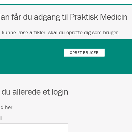
an får du adgang til Praktisk Medicin
t kunne læse artikler, skal du oprette dig som bruger.
OPRET BRUGER
 du allerede et login
nd her
l