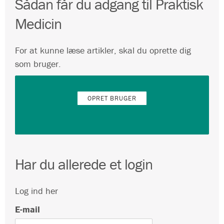
Sådan får du adgang til Praktisk
Medicin
For at kunne læse artikler, skal du oprette dig
som bruger.
OPRET BRUGER
Har du allerede et login
Log ind her
E-mail