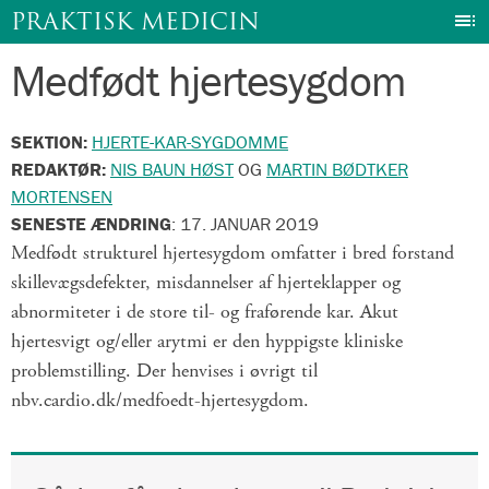
I
PRAKTISK MEDICIN
Medfødt hjertesygdom
Gå
til
indhold
SEKTION:
HJERTE-KAR-SYGDOMME
REDAKTØR:
NIS BAUN HØST
OG
MARTIN BØDTKER
MORTENSEN
SENESTE ÆNDRING
:
17. JANUAR 2019
Medfødt strukturel hjertesygdom omfatter i bred forstand
skillevægsdefekter, misdannelser af hjerteklapper og
abnormiteter i de store til- og fraførende kar. Akut
hjertesvigt og/eller arytmi er den hyppigste kliniske
problemstilling. Der henvises i øvrigt til
nbv.cardio.dk/medfoedt-hjertesygdom.