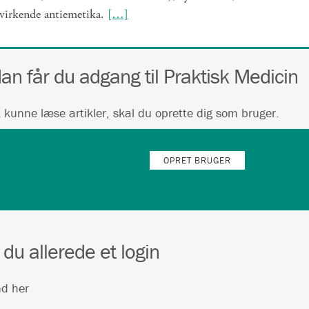
 virkende antiemetika.
[…]
an får du adgang til Praktisk Medicin
t kunne læse artikler, skal du oprette dig som bruger.
OPRET BRUGER
 du allerede et login
nd her