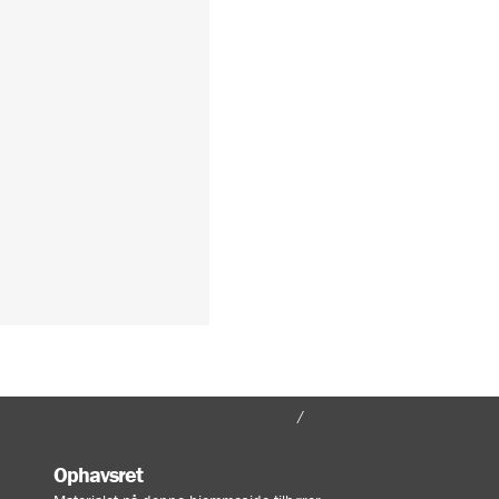
FORSIDE
MIN KONTO
Ophavsret