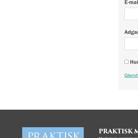
E-mai
Adga
Hus
Glemt
PRAKTISK 