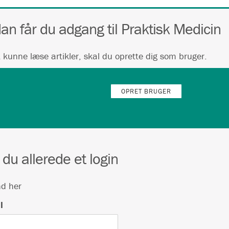
an får du adgang til Praktisk Medicin
t kunne læse artikler, skal du oprette dig som bruger.
OPRET BRUGER
 du allerede et login
nd her
l