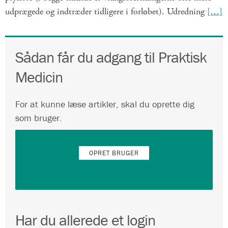
udprægede og indtræder tidligere i forløbet). Udredning
[…]
Sådan får du adgang til Praktisk
Medicin
For at kunne læse artikler, skal du oprette dig
som bruger.
OPRET BRUGER
Har du allerede et login