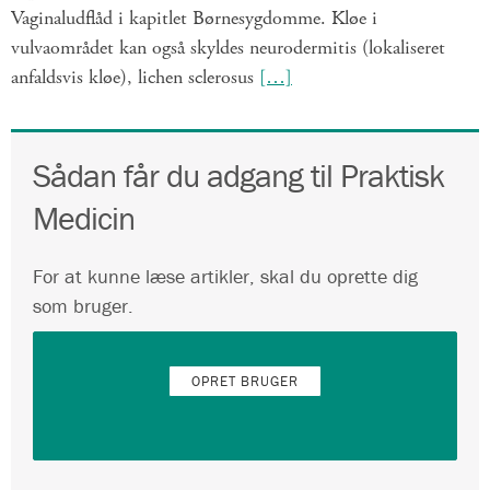
Vaginaludflåd i kapitlet Børnesygdomme. Kløe i
vulvaområdet kan også skyldes neurodermitis (lokaliseret
anfaldsvis kløe), lichen sclerosus
[…]
Sådan får du adgang til Praktisk
Medicin
For at kunne læse artikler, skal du oprette dig
som bruger.
OPRET BRUGER