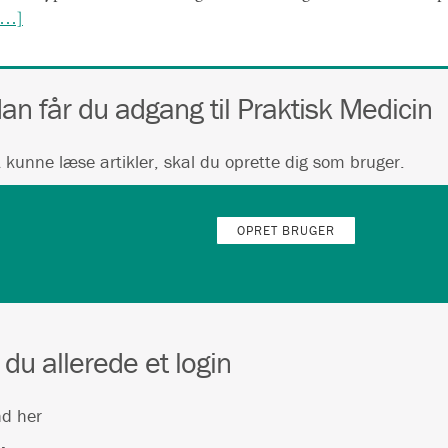
[…]
an får du adgang til Praktisk Medicin
t kunne læse artikler, skal du oprette dig som bruger.
OPRET BRUGER
 du allerede et login
nd her